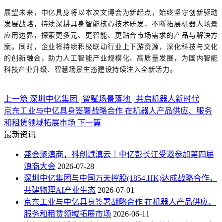
展望未来，中亿具身将以本次文博会为新起点，始终坚守创新驱动
发展战略，持续深耕具身智能核心技术研发，不断拓展机器人场景
应用边界，探索更多元、更智能、更贴合市场需求的产品与解决方
案。同时，企业将持续积极联动行业上下游资源，深化科技与文化
的创新融合，助力人工智能产业规模化、高质量发展，为国内智能
科技产业升级、智慧场景生态建设持续注入全新活力。
上一篇
深圳中亿集团 | 智赋场景落地 | 共启机器人新时代
京东工业与中亿具身签署战略合作 在机器人产品供应、服务
和租赁领域拓展市场
下一篇
最新资讯
盛会聚滇商，科创赋滇云｜中亿彭长江受邀参加第四届
滇商大会
2026-07-28
深圳中亿集团与中国万天控股(1854.HK)达成战略合作，
共建物理AI产业生态
2026-07-01
京东工业与中亿具身签署战略合作 在机器人产品供应、
服务和租赁领域拓展市场
2026-06-11