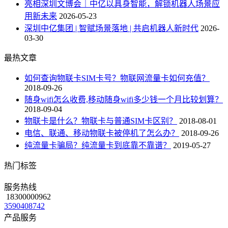
亮相深圳文博会｜中亿以具身智能，解锁机器人场景应
用新未来
2026-05-23
深圳中亿集团 | 智赋场景落地 | 共启机器人新时代
2026-
03-30
最热文章
如何查询物联卡SIM卡号？物联网流量卡如何充值？
2018-09-26
随身wifi怎么收费,移动随身wifi多少钱一个月比较划算？
2018-09-04
物联卡是什么？物联卡与普通SIM卡区别？
2018-08-01
电信、联通、移动物联卡被停机了怎么办？
2018-09-26
纯流量卡骗局？纯流量卡到底靠不靠谱？
2019-05-27
热门标签
服务热线
18300000962
3590408742
产品服务