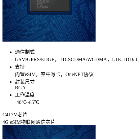
通信制式
GSM/GPRS/EDGE，TD-SCDMA/WCDMA，LTE-TDD/ LT
支持
内置eSIM，空中写卡，OneNET协议
封装尺寸
BGA
工作温度
-40℃~85℃
C417M芯片
4G eSIM物联网通信芯片