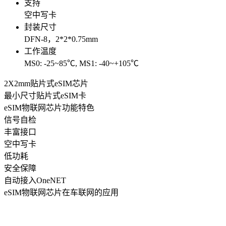
支持
空中写卡
封装尺寸
DFN-8，2*2*0.75mm
工作温度
MS0: -25~85℃, MS1: -40~+105℃
2X2mm贴片式eSIM芯片
最小尺寸贴片式eSIM卡
eSIM物联网芯片功能特色
信号自检
丰富接口
空中写卡
低功耗
安全保障
自动接入OneNET
eSIM物联网芯片在车联网的应用