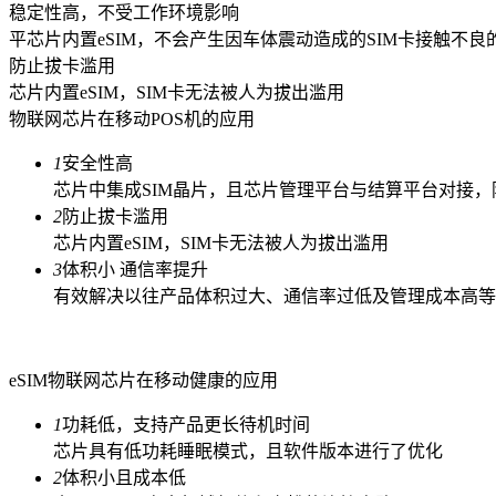
稳定性高，不受工作环境影响
平芯片内置eSIM，不会产生因车体震动造成的SIM卡接触不
防止拔卡滥用
芯片内置eSIM，SIM卡无法被人为拔出滥用
物联网芯片在移动POS机的应用
1
安全性高
芯片中集成SIM晶片，且芯片管理平台与结算平台对接，
2
防止拔卡滥用
芯片内置eSIM，SIM卡无法被人为拔出滥用
3
体积小 通信率提升
有效解决以往产品体积过大、通信率过低及管理成本高等
eSIM物联网芯片在移动健康的应用
1
功耗低，支持产品更长待机时间
芯片具有低功耗睡眠模式，且软件版本进行了优化
2
体积小且成本低