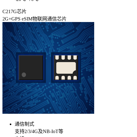
C217G芯片
2G+GPS eSIM物联网通信芯片
通信制式
支持2/3/4G及NB-IoT等