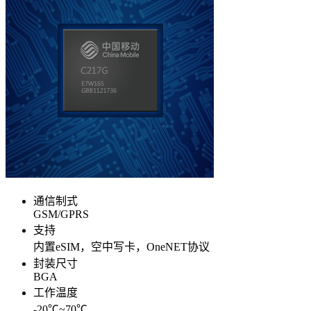
通信制式
GSM/GPRS
支持
内置eSIM，空中写卡，OneNET协议
封装尺寸
BGA
工作温度
-20℃~70℃