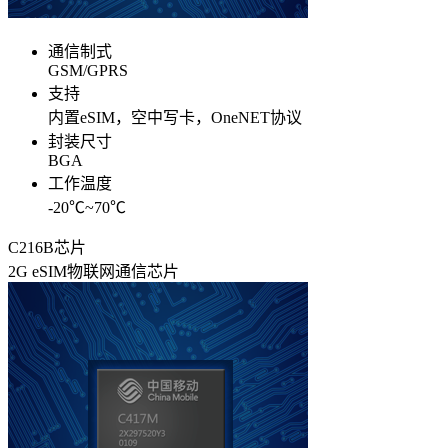
通信制式
GSM/GPRS
支持
内置eSIM，空中写卡，OneNET协议
封装尺寸
BGA
工作温度
-20℃~70℃
C216B芯片
2G eSIM物联网通信芯片