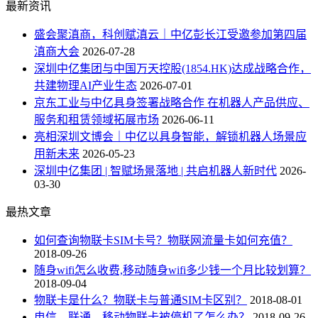
最新资讯
盛会聚滇商，科创赋滇云｜中亿彭长江受邀参加第四届
滇商大会
2026-07-28
深圳中亿集团与中国万天控股(1854.HK)达成战略合作，
共建物理AI产业生态
2026-07-01
京东工业与中亿具身签署战略合作 在机器人产品供应、
服务和租赁领域拓展市场
2026-06-11
亮相深圳文博会｜中亿以具身智能，解锁机器人场景应
用新未来
2026-05-23
深圳中亿集团 | 智赋场景落地 | 共启机器人新时代
2026-
03-30
最热文章
如何查询物联卡SIM卡号？物联网流量卡如何充值？
2018-09-26
随身wifi怎么收费,移动随身wifi多少钱一个月比较划算？
2018-09-04
物联卡是什么？物联卡与普通SIM卡区别？
2018-08-01
电信、联通、移动物联卡被停机了怎么办？
2018-09-26