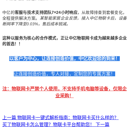
中亿的
客服与技术支持团队7×24小时响应
，从故障排查到套餐变化，
全程提供解决方案。
某智能家居企业反馈，接入中亿物联卡后，设备
断网率下降至0.03%，售后成本锐减。
这种以服务为核心的合作模式，正让中亿物联网卡成为越来越多企业
的首选！！
以客户为中心，让连接创造价值，中亿欢迎您的到来！
让连接创造价值
，
专人对接
，
定制您的专属方案！
注：物联网卡严禁个人使用，不支持手机电脑等设备，仅限企
业采购！
上一篇
物联网卡一键式解析指南：物联网卡买什么样的？
买了物联网卡怎么管理？物联卡平台帮助您！
下一篇