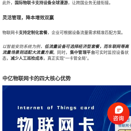
此外，
国际物联卡支持设备全球漫游
，让跨国业务无缝衔接。
灵活管理，降本增效双赢
物联网卡
支持定制化套餐
，企业可根据设备流量需求精准匹配方案。
以智能安防系统为例，
低流量设备可选择经济型套餐，而车联网等高
流量场景则适配大流量方案
。同时，
集中管理平台
可实时监控设备状
态，
减少人工巡检成本
，真正实现“一卡管全局”。
中亿物联网卡的四大核心优势