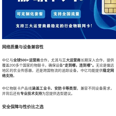
网络质量与设备兼容性
中亿与
全球500+运营商
合作，尤其与
三大运营商
长期深入合作，提供
覆盖200多个国家的物联卡，确保设备
“走到哪，连到哪”。
无论是偏远
地区的农业传感器，还是跨国物流的追踪设备，中亿均能提供
稳定网
络支持
。
中亿物联卡产品线
涵盖工业卡、安防卡等类型
，兼容不同设备需求，
并背后还有
专业技术支持
为您提供选型建议。
安全保障与性价比之选