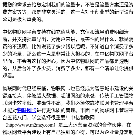
据您的需求去给您定制我们的流量卡，不管是流量方案还是资
费方案等等，都是非常灵活的，这一点对于创业型的新型设备
公司是极为重要的。
中亿物联网平台支持在线充值功能，充值和流量消费明细清
晰，并支持批量导出，对用户来讲，最害怕的是什么，就是消
费的不透明，比如说花了多少钱以后呢，不知道自个消费了多
少的流量，那么这一点是非常让人担心的，在中亿物联网平台
里面，不会有这样的担心，因为中亿物联网的产品都是透明
的，从后台冲了多少费，消费了多少，都有一个清单让你提供
观看。
物联网时代已经来临，物联网卡也已经成为智慧城市建设的关
键连接点，伴随超大数据、超强网络的来袭，传统手工管理物
联网卡效率低、准确性不高，我们必须依靠物联网卡管理平台
才能对
物联网卡
进行更优质的管理。市面上的物联网卡管理平
台五花八门，学会选择很重要！中亿物联网
（http://www.m2mzy.com）是三大运营商资深的合作伙伴，在
物联网云平台建设上有自己独到的心得，可以为企业量身定制