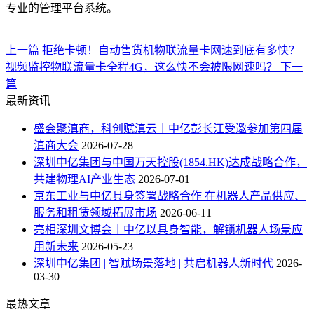
专业的管理平台系统。
上一篇
拒绝卡顿！自动售货机物联流量卡网速到底有多快？
视频监控物联流量卡全程4G，这么快不会被限网速吗？
下一
篇
最新资讯
盛会聚滇商，科创赋滇云｜中亿彭长江受邀参加第四届
滇商大会
2026-07-28
深圳中亿集团与中国万天控股(1854.HK)达成战略合作，
共建物理AI产业生态
2026-07-01
京东工业与中亿具身签署战略合作 在机器人产品供应、
服务和租赁领域拓展市场
2026-06-11
亮相深圳文博会｜中亿以具身智能，解锁机器人场景应
用新未来
2026-05-23
深圳中亿集团 | 智赋场景落地 | 共启机器人新时代
2026-
03-30
最热文章