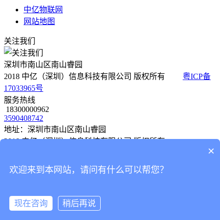
中亿物联网
网站地图
关注我们
深圳市南山区南山睿园
2018 中亿（深圳）信息科技有限公司 版权所有
粤ICP备
17033965号
服务热线
18300000962
3590408742
地址：深圳市南山区南山睿园
2018 中亿（深圳）信息科技有限公司 版权所有
×
粤ICP备 17033965号
欢迎来到本网站，请问有什么可以帮您？
物联网卡
解决方案
现在咨询
稍后再说
咨询
物联网平台
模组