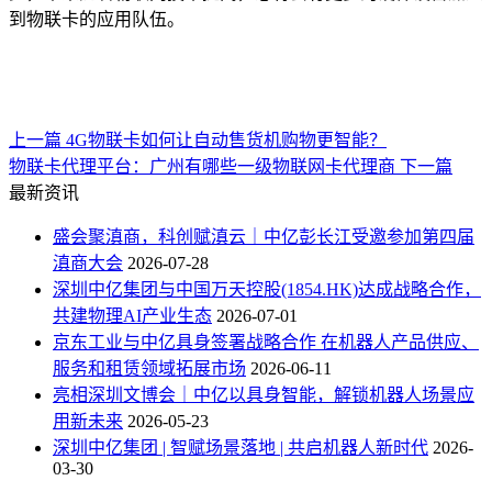
到物联卡的应用队伍。
上一篇
4G物联卡如何让自动售货机购物更智能？
物联卡代理平台：广州有哪些一级物联网卡代理商
下一篇
最新资讯
盛会聚滇商，科创赋滇云｜中亿彭长江受邀参加第四届
滇商大会
2026-07-28
深圳中亿集团与中国万天控股(1854.HK)达成战略合作，
共建物理AI产业生态
2026-07-01
京东工业与中亿具身签署战略合作 在机器人产品供应、
服务和租赁领域拓展市场
2026-06-11
亮相深圳文博会｜中亿以具身智能，解锁机器人场景应
用新未来
2026-05-23
深圳中亿集团 | 智赋场景落地 | 共启机器人新时代
2026-
03-30