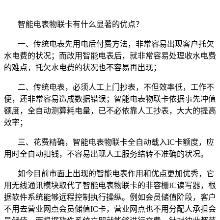
智能电表物联卡有什么显著的优点？
一、传统电表先用电后付费方法，非常容易出现客户托欠
水电费的状况；而改用智能电表后，就非常容易处理收水电费
的难点，托欠水电费的状况也不容易再出现；
二、传统电表，必须人工上门抄表，不但效率低，工作不
便，还非常容易造成数据错误；智能电表物联卡依据事先冲值
额度，全自动测算耗电量，已不必依靠人工抄表，大大的提高
效率；
三、花费精确，智能电表物联卡
全自动载入
IC
卡额度，应
用时全自动扣钱，不容易
出现人工服务结转不准确的状况。
如今目前市面上出现的智能电表作用和优点更加优秀，它
用无线通讯模块取代了智能电表物联卡
的非容栅
IC
读写器，根
据软件系统能够远程控制执行操纵。例如会员储值阶段，客户
不用去营业网点会员储值
IC
卡，营业网点也不用分配人承担会