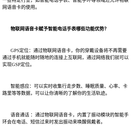
一些特定行业，如智能电话手表、智能手环等领域还允许物联
网语音卡的使用。
物联网语音卡赋予智能电话手表哪些功能优势？
GPS
定位：通过物联
网语音卡，你的穿戴设备将不再需要
通过手机就能随时随地的连接上互联网，
通过网络我们就可以
实现
GSP
定位。
智能感应：可以实时收集行走步数、睡眠质量、心率、卡
路里等等数据，可以让你清晰的了解你的生活轨迹。
语音通话
：通过物联
网语音卡，内置了振动模块的智能手
环会在电话、短信过来时发出振动来唤醒佩戴者。