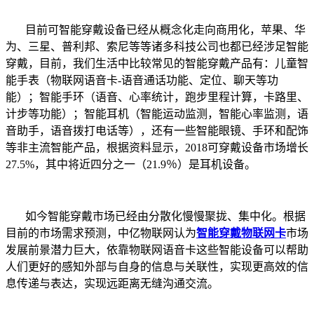
目前可智能穿戴设备已经从概念化走向商用化，苹果、华
为、三星、普利邦、索尼等等诸多科技公司也都已经涉足智能
穿戴，目前，我们生活中比较常见的智能穿戴产品有：儿童智
能手表（物联网语音卡
-
语音通话功能、定位、聊天等功
能）；智能手环（语音、心率统计，跑步里程计算，卡路里、
计步等功能）；智能耳机（智能运动监测，智能心率监测，语
音助手，语音拨打电话等），还有一些智能眼镜、手环和配饰
等非主流智能产品，根据资料显示，
2018
可穿戴设备市场增长
27.5%
，其中将近四分之一（
21.9
％）是耳机设备。
如今智能穿戴市场已经由分散化慢慢聚拢、集中化。根据
目前的市场需求预测，中亿物联网认为
智能穿戴物联网卡
市场
发展前景潜力巨大，依靠物联网语音卡这些智能设备可以帮助
人们更好的感知外部与自身的信息与关联性，实现更高效的信
息传递与表达，实现远距离无缝沟通交流。