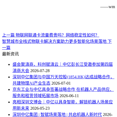
——wm
上一篇
物联网联通卡流量费贵吗？网络稳定性如何？
智慧城市全栈式物联卡解决方案助力更多智能化场景落地
下
一篇
最新资讯
盛会聚滇商，科创赋滇云｜中亿彭长江受邀参加第四届
滇商大会
2026-07-28
深圳中亿集团与中国万天控股(1854.HK)达成战略合作，
共建物理AI产业生态
2026-07-01
京东工业与中亿具身签署战略合作 在机器人产品供应、
服务和租赁领域拓展市场
2026-06-11
亮相深圳文博会｜中亿以具身智能，解锁机器人场景应
用新未来
2026-05-23
深圳中亿集团 | 智赋场景落地 | 共启机器人新时代
2026-