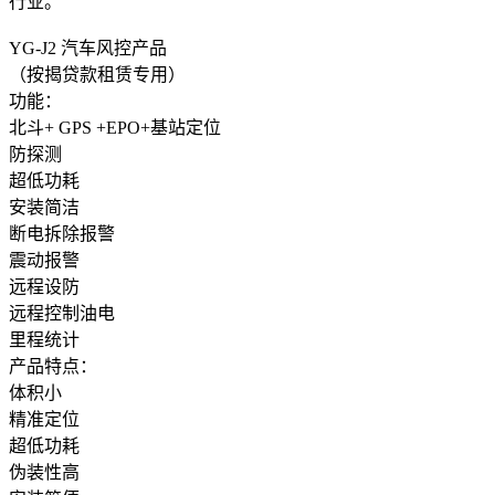
行业。
YG-J2 汽车风控产品
（按揭贷款租赁专用）
功能：
北斗+ GPS +EPO+基站定位
防探测
超低功耗
安装简洁
断电拆除报警
震动报警
远程设防
远程控制油电
里程统计
产品特点：
体积小
精准定位
超低功耗
伪装性高