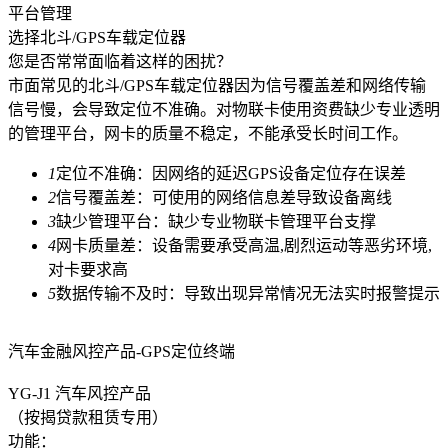
平台管理
选择北斗/GPS车载定位器
您是否常常面临着这样的困扰？
市面常见的北斗/GPS车载定位器因为信号覆盖差和网络传输
信号慢，会导致定位不准确。对物联卡使用资费缺少专业透明
的管理平台，网卡的质量不稳定，不能承受长时间工作。
1
定位不准确：因网络的延迟GPS设备定位存在误差
2
信号覆盖差：可使用的网络信息差导致设备离线
3
缺少管理平台：缺少专业物联卡管理平台支撑
4
网卡质量差：设备需要承受高温,剧烈运动等恶劣环境,
对卡要求高
5
数据传输不及时：导致出现异常情况无法实时报警提示
汽车金融风控产品-GPS定位终端
YG-J1 汽车风控产品
（按揭贷款租赁专用）
功能：