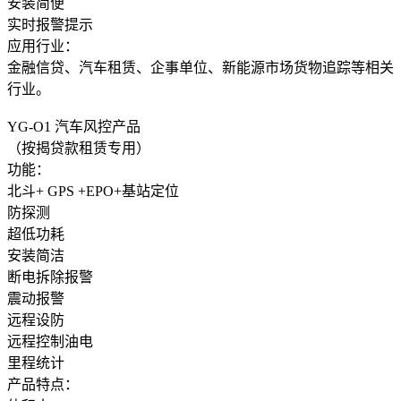
安装简便
实时报警提示
应用行业：
金融信贷、汽车租赁、企事单位、新能源市场货物追踪等相关
行业。
YG-O1 汽车风控产品
（按揭贷款租赁专用）
功能：
北斗+ GPS +EPO+基站定位
防探测
超低功耗
安装简洁
断电拆除报警
震动报警
远程设防
远程控制油电
里程统计
产品特点：