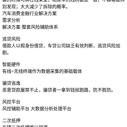
别发现；大大减少了拆除的概率。
汽车消费金融行业解决方案
需求分析
解决方案·整套风险辅助体系
逃贷风险
借款人以假身份借贷，车贷公司缺乏有效判断，逃贷风险加
剧。
智能硬件
有线+无线终端作为数据采集的基础载体
骗贷逃逸
恶意贷款屡禁不止，骗贷者一拿到钱就跑路，防不胜防。
风控平台
风控辅助平台 大数据分析处理平台
二次抵押