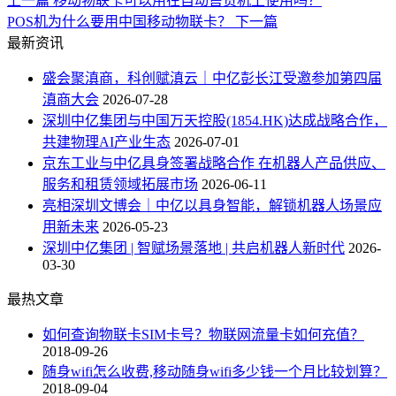
上一篇
移动物联卡可以用在自动售货机上使用吗？
POS机为什么要用中国移动物联卡？
下一篇
最新资讯
盛会聚滇商，科创赋滇云｜中亿彭长江受邀参加第四届
滇商大会
2026-07-28
深圳中亿集团与中国万天控股(1854.HK)达成战略合作，
共建物理AI产业生态
2026-07-01
京东工业与中亿具身签署战略合作 在机器人产品供应、
服务和租赁领域拓展市场
2026-06-11
亮相深圳文博会｜中亿以具身智能，解锁机器人场景应
用新未来
2026-05-23
深圳中亿集团 | 智赋场景落地 | 共启机器人新时代
2026-
03-30
最热文章
如何查询物联卡SIM卡号？物联网流量卡如何充值？
2018-09-26
随身wifi怎么收费,移动随身wifi多少钱一个月比较划算？
2018-09-04