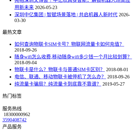
亮相深圳文博会｜中亿以具身智能，解锁机器人场景应
用新未来
2026-05-23
深圳中亿集团 | 智赋场景落地 | 共启机器人新时代
2026-
03-30
最热文章
如何查询物联卡SIM卡号？物联网流量卡如何充值？
2018-09-26
随身wifi怎么收费,移动随身wifi多少钱一个月比较划算？
2018-09-04
物联卡是什么？物联卡与普通SIM卡区别？
2018-08-01
电信、联通、移动物联卡被停机了怎么办？
2018-09-26
纯流量卡骗局？纯流量卡到底靠不靠谱？
2019-05-27
热门标签
服务热线
18300000962
3590408742
产品服务