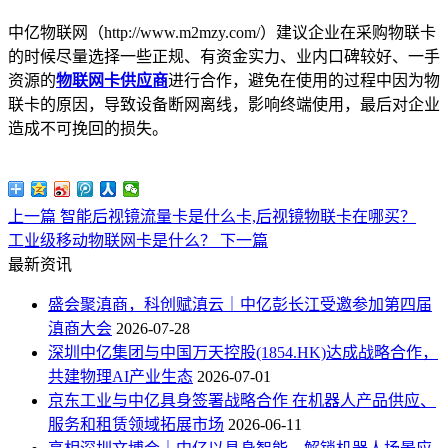
中亿物联网（http://www.m2mzy.com/）建议企业在采购物联卡
的时候尽量选择一些正规、有资金实力、业内口碑较好、一手
资源的
物联网卡供应商
进行合作，避免在使用的过程中因为物
联卡的原因，导致设备断网离线，影响终端使用，最后对企业
造成不可挽回的损失。
上一篇
智能后视镜流量卡是什么卡,后视镜物联卡在哪买？
工业级移动物联网卡是什么？
下一篇
最新资讯
盛会聚滇商，科创赋滇云｜中亿彭长江受邀参加第四届
滇商大会
2026-07-28
深圳中亿集团与中国万天控股(1854.HK)达成战略合作，
共建物理AI产业生态
2026-07-01
京东工业与中亿具身签署战略合作 在机器人产品供应、
服务和租赁领域拓展市场
2026-06-11