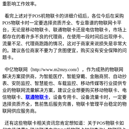
重影响工作效率。
看完上述对于POS机物联卡的详细介绍后，各位今后在采购
POS物联卡时一定要选择资质齐全、专业靠谱的物联网卡平
台，无论是移动物联卡、联通物联卡还是电信物联卡，市场上
都存在的着许多不良的代理商，在使用一段时间后出现停卡、
流量不足、代理商跑路的情况，这对于商家来说损失是非常大
的。建议各位商家不要为了贪图便宜，购买没有安全保障的问
题卡。
中亿物联网（http://www.m2mzy.com/），作为成熟的物联网
解决方案提供商，为智能医疗、智能穿戴、金融商贸、自动抄
表、安防监控、智慧能也、车载监控、移动传媒等行业提供专
业的物联网流量解决方案，建议企业想要购买移动物联卡、电
信物联卡、
联通物联卡
，设备专用卡、设备流量卡时，一定要
选择资质齐全，售前售后服务完善，物联卡管理平台稳定的物
联网供应服务商。
还有这些物联卡相关资讯您肯定想知道：关于POS物联卡如