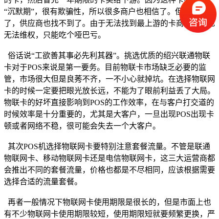
“沉默期”，很有欺骗性，所以很多商户也相信了。但等到卡停
了，供应商也找不到了。由于无法找到最上游的卡商续费，也
无法维权，只能吃个哑巴亏。
俗话说“工欲善其事必先利其器”。挑选优质的绍兴联通物联
卡对于POS来说是第一要务。目前物联卡市场缺乏必要的监
管，市场很大但是良莠不齐，一不小心就掉坑。在选择物联网
卡的时候一定要把眼光放长远，不能为了眼前利益丢了大局。
物联卡的好坏直接影响到POS的工作效率，在与客户打交道的
时候效率是十分重要的，尤其是大客户，一旦出现POS出现卡
顿或者网络不稳，很可能会失去一个大客户。
其次POS机选择物联网卡要特别注意套餐流量。不管是联通
物联网卡、移动物联网卡还是电信物联网卡，这三大运营商都
会推出不同的套餐流量，价格也都是不尽相同，应该根据需要
选择合适的流量套餐。
再者一般情况下物联网卡使用期限是很长的，但是市面上也
有不少物联网卡使用期限较短，使用期限短就要频繁更换，严