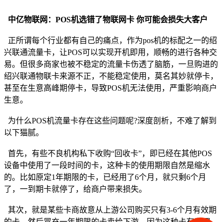
中亿物联网：POS机选错了物联网卡 你可能会损失大客户
正所谓每个行业都有自己的痛点，作为pos机的标配之一的绍
兴联通流量卡，让POS可以实现开机即用，顺畅的进行各种交
易。但很多商家也被不稳定的流量卡伤透了脑筋，一旦购进的
绍兴联通物联卡来源不正，不能稳定使用，莫名其妙就停卡，
甚至在生意高峰期停卡，导致POS机无法使用，严重影响商户
生意。
为什么POS机流量卡存在这些问题呢?深度剖析，不难了解到
以下猫腻。
首先，有些不良机构私下收购“回收卡”，即已经在其他POS
设备中使用了一段时间的卡，这种卡的使用期限自然是缩水
的。比如原定1年期限的卡，已经用了6个月，就只剩6个月
了，一到期卡就停了，给商户带来损失。
其次，就是某些卡商故意从上游公司购买只有3-6个月有效期
的卡，然后冒充一年期限的卡卖给下游。因为这种卡有所谓