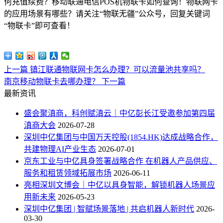
何充值续费？移动联通电信POS机物联卡如何查询！物联网卡
的应用场景有哪些？请关注“物联无疆”公众号，回复关键词
“物联卡”即可查看！
上一篇
镇江联通物联网卡怎么办理？可以流量池共享吗？
南京移动物联卡去哪办理？
下一篇
最新资讯
盛会聚滇商，科创赋滇云｜中亿彭长江受邀参加第四届
滇商大会
2026-07-28
深圳中亿集团与中国万天控股(1854.HK)达成战略合作，
共建物理AI产业生态
2026-07-01
京东工业与中亿具身签署战略合作 在机器人产品供应、
服务和租赁领域拓展市场
2026-06-11
亮相深圳文博会｜中亿以具身智能，解锁机器人场景应
用新未来
2026-05-23
深圳中亿集团 | 智赋场景落地 | 共启机器人新时代
2026-
03-30