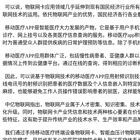
可以说，物联网卡应用领域几乎延伸到现有国民经济行业所有
联网技术的运用。依托物联网产业的优势，国民经济各行各业
移动医疗APP是智能医疗大力发展的产物，它是基于用户手机
诊疗、网上挂号以及各类医疗信息查询的服务。移动医疗app
时为普通受众人群提供疾病的日常护理预防等信息。除了手机
移动医疗APP应用群体广泛，包括慢性病患者、亚健康人群以
据情况上传到云健康平台。通过在线的查询，得到相应的诊断
因此，可以说基于物联网技术的移动医疗APP应用射频识别技
线电讯号的射频识别把患者的医疗数据及个人信息嵌入到特定的
麻烦，也能够避免工作人员操作错误影响患者的就医，这样能
中亿物联网指出，物联网产业属于人才密集、知识密集、技术
化升级。同时，物联网卡产业凭信息和技术两种核心要素在价
些特征，这有助于提升传统产业的技术水平、生产效率和产品
我们通过手持移动医疗终端设备物联网卡、智能血压计物联网卡