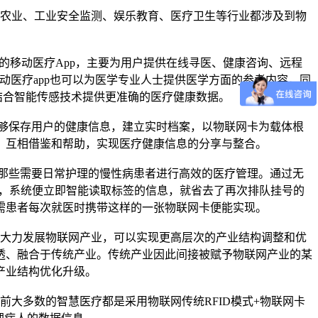
农业、工业安全监测、娱乐教育、医疗卫生等行业都涉及到物
的移动医疗App，主要为用户提供在线寻医、健康咨询、远程
动医疗app也可以为医学专业人士提供医学方面的参考内容，同
结合智能传感技术提供更准确的医疗健康数据。
能够保存用户的健康信息，建立实时档案，以物联网卡为载体根
，互相借鉴和帮助，实现医疗健康信息的分享与整合。
对那些需要日常护理的慢性病患者进行高效的医疗管理。通过无
后，系统便立即智能读取标签的信息，就省去了再次排队挂号的
需患者每次就医时携带这样的一张物联网卡便能实现。
大力发展物联网产业，可以实现更高层次的产业结构调整和优
透、融合于传统产业。传统产业因此间接被赋予物联网产业的某
产业结构优化升级。
大多数的智慧医疗都是采用物联网传统RFID模式+物联网卡