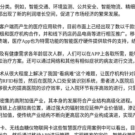
分类。例如，智能交通、环境监测、公共安全、智能物流、精细
都出现了新的利润增长空间，促进了市场经济的繁荣发展。
客户端而产生的医疗应用软件，目前市面上己经出现了数以千款
积极和医疗机构合作，并和线下药店药品电商等进行相互推广。移
终端，医疗App也为特需功能的智能医疗硬件提供软件的支持，
及有健康需求各年龄层次人群，人们可以在APP上各取所需，
和治疗方案。还可以通过网络和其他有相似症状的病友进行交流
术从很大程度上解决了我国“看病难”这个难题，让医疗机构针
RFID标签，然后在医院入口处安装识别系统，患者进入医院
够很大的提高医院的诊疗效率，让入院环节有序高效的进行，只
密集的高附加值产业，其本身的发展符合产业结构高级化进程。
值链上占据较高位置，通过强大的辐射效应延伸产业价值链，渗
附加值，使传统产业结构不断向更高层次的产业构成演进，实现
、无线血糖仪物联网卡这些智慧医疗应用案例中可以看出，目前