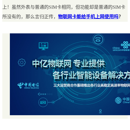
上！虽然外表与普通的SIM卡相同，但功能却是普通的SIM卡
所没有的，那么言归正传，
物联网卡能给手机上网使用吗
？