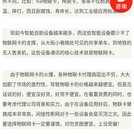
所不同，比如：NB物联卡，陶瓷卡，等等不仅耐高温、低
温、摔打，而且耐腐蚀、寿命长，达到工业级应用标准。
现如今智能自助设备越来越多，而这些智能设备都少不了
物联网卡的支撑，从大街小巷随处可见的共享单车，到地铁的
无人售卖机，这些设备通讯的核心技术就是物联网卡。
由于物联网卡的火爆，各种物联卡代理商层出不穷，大大
加剧了市场的激烈性，导致物联卡的价格越来越便宜。但是古
话说的好，便宜没好货，好货不便宜。在看重资费的同时，也
要考虑代理公司背景和实力，由于在设备应用好后，物联卡替
换成本非常高，间接性断网对于一些设备会是灭顶之灾。因此
要选择物联网卡一定要谨慎，切勿贪图便宜，上当受骗！