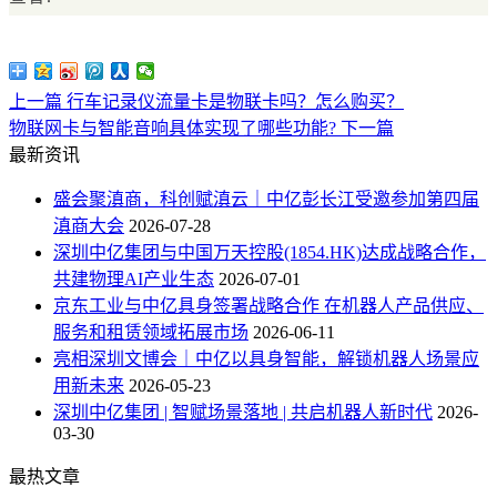
上一篇
行车记录仪流量卡是物联卡吗？怎么购买？
物联网卡与智能音响具体实现了哪些功能?
下一篇
最新资讯
盛会聚滇商，科创赋滇云｜中亿彭长江受邀参加第四届
滇商大会
2026-07-28
深圳中亿集团与中国万天控股(1854.HK)达成战略合作，
共建物理AI产业生态
2026-07-01
京东工业与中亿具身签署战略合作 在机器人产品供应、
服务和租赁领域拓展市场
2026-06-11
亮相深圳文博会｜中亿以具身智能，解锁机器人场景应
用新未来
2026-05-23
深圳中亿集团 | 智赋场景落地 | 共启机器人新时代
2026-
03-30
最热文章