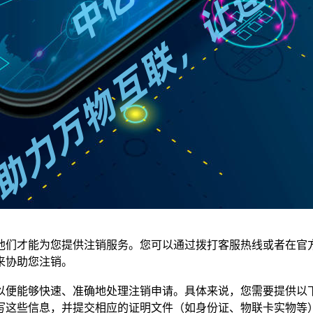
他们才能为您提供注销服务。您可以通过拨打客服热线或者在官
来协助您注销。
以便能够快速、准确地处理注销申请。具体来说，您需要提供以
写这些信息，并提交相应的证明文件（如身份证、物联卡实物等