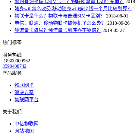
如何查询物联卡SIM卡号？物联网流量卡如何充值？
2018
随身wifi怎么收费,移动随身wifi多少钱一个月比较划算？
物联卡是什么？物联卡与普通SIM卡区别？
2018-08-01
电信、联通、移动物联卡被停机了怎么办？
2018-09-26
纯流量卡骗局？纯流量卡到底靠不靠谱？
2019-05-27
热门标签
服务热线
18300000962
3590408742
产品服务
物联网卡
解决方案
物联网平台
关于我们
中亿物联网
网站地图