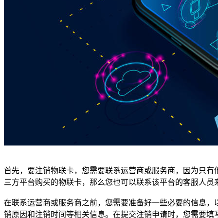
首先，要注销物联卡，您需要联系运营商或服务商，因为只有
三方平台购买的物联卡，那么您也可以联系该平台的客服人员
在联系运营商或服务商之前，您需要准备好一些必要的信息，
销原因和注销时间等相关信息。在提交注销申请时，您需要填