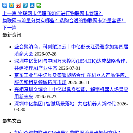
上一篇
物联网卡代理商如何进行物联网卡管理？
物联网卡流量分类有哪些？选购合适的物联网卡流量套餐！
下一篇
最新资讯
盛会聚滇商，科创赋滇云｜中亿彭长江受邀参加第四届
滇商大会
2026-07-28
深圳中亿集团与中国万天控股(1854.HK)达成战略合作，
共建物理AI产业生态
2026-07-01
京东工业与中亿具身签署战略合作 在机器人产品供应、
服务和租赁领域拓展市场
2026-06-11
亮相深圳文博会｜中亿以具身智能，解锁机器人场景应
用新未来
2026-05-23
深圳中亿集团 | 智赋场景落地 | 共启机器人新时代
2026-
03-30
最热文章
如何查询物联卡SIM卡号？物联网流量卡如何充值？