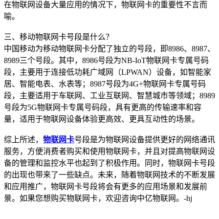
在物联网设备大量应用的情况下，物联网卡的重要性不言而
喻。
三、移动物联网卡号段是什么？
中国移动为移动物联网卡分配了独立的号段，即8986、8987、
8989三个号段。其中，8986号段为NB-IoT物联网卡专属号码
段，主要用于连接低功耗广域网（LPWAN）设备，如智能家
居、智能电表、水表等；8987号段为4G+物联网卡专属号码
段，主要适用于车联网、工业互联网、智慧城市等领域；8989
号段为5G物联网卡专属号码段，具有更高的传输速率和容
量，适用于物联网设备体验更高效、更具互动性的场景。
综上所述，
物联网卡
号段是为物联网设备提供更好的网络通讯
服务，方便消费者购买和使用物联网卡，并且对提高物联网设
备的管理和监控水平也起到了积极作用。同时，物联网卡号段
的出现也带来了一些缺点。未来，随着物联网技术的不断发展
和应用推广，物联网卡号段将会有更多的应用场景和发展前
景。如果您想购买物联网卡，欢迎咨询中亿物联网。-hj