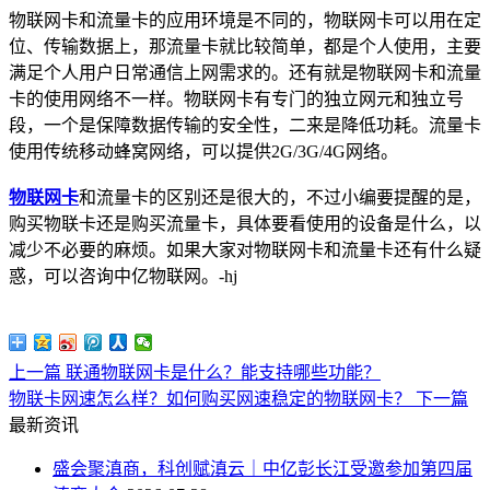
物联网卡和流量卡的应用环境是不同的，物联网卡可以用在定
位、传输数据上，那流量卡就比较简单，都是个人使用，主要
满足个人用户日常通信上网需求的。还有就是物联网卡和流量
卡的使用网络不一样。物联网卡有专门的独立网元和独立号
段，一个是保障数据传输的安全性，二来是降低功耗。流量卡
使用传统移动蜂窝网络，可以提供2G/3G/4G网络。
物联网卡
和流量卡的区别还是很大的，不过小编要提醒的是，
购买物联卡还是购买流量卡，具体要看使用的设备是什么，以
减少不必要的麻烦。如果大家对物联网卡和流量卡还有什么疑
惑，可以咨询中亿物联网。-hj
上一篇
联通物联网卡是什么？能支持哪些功能？
物联卡网速怎么样？如何购买网速稳定的物联网卡？
下一篇
最新资讯
盛会聚滇商，科创赋滇云｜中亿彭长江受邀参加第四届