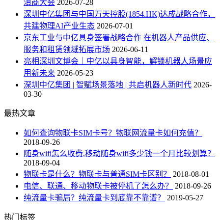
滇商大会
2026-07-28
深圳中亿集团与中国万天控股(1854.HK)达成战略合作，
共建物理AI产业生态
2026-07-01
京东工业与中亿具身签署战略合作 在机器人产品供应、
服务和租赁领域拓展市场
2026-06-11
亮相深圳文博会｜中亿以具身智能，解锁机器人场景应
用新未来
2026-05-23
深圳中亿集团 | 智赋场景落地 | 共启机器人新时代
2026-
03-30
最热文章
如何查询物联卡SIM卡号？物联网流量卡如何充值？
2018-09-26
随身wifi怎么收费,移动随身wifi多少钱一个月比较划算？
2018-09-04
物联卡是什么？物联卡与普通SIM卡区别？
2018-08-01
电信、联通、移动物联卡被停机了怎么办？
2018-09-26
纯流量卡骗局？纯流量卡到底靠不靠谱？
2019-05-27
热门标签