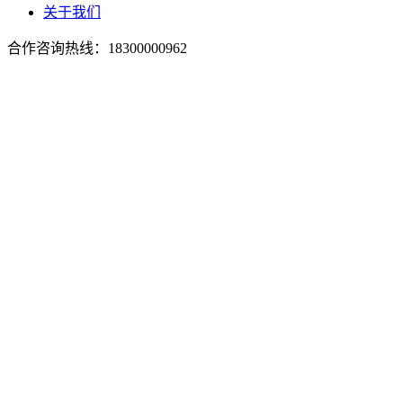
关于我们
合作咨询热线：
18300000962