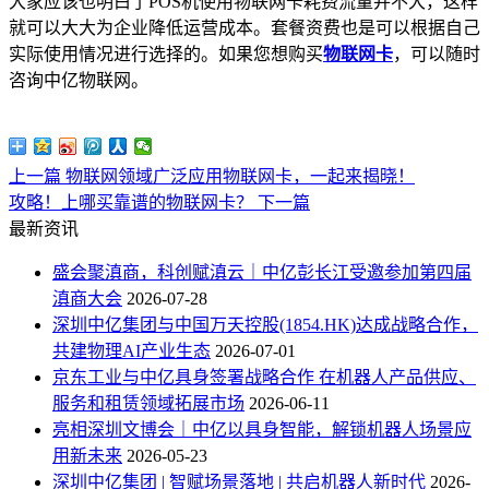
大家应该也明白了POS机使用物联网卡耗费流量并不大，这样
就可以大大为企业降低运营成本。套餐资费也是可以根据自己
实际使用情况进行选择的。如果您想购买
物联网卡
，可以随时
咨询中亿物联网。
上一篇
物联网领域广泛应用物联网卡，一起来揭晓！
攻略！上哪买靠谱的物联网卡？
下一篇
最新资讯
盛会聚滇商，科创赋滇云｜中亿彭长江受邀参加第四届
滇商大会
2026-07-28
深圳中亿集团与中国万天控股(1854.HK)达成战略合作，
共建物理AI产业生态
2026-07-01
京东工业与中亿具身签署战略合作 在机器人产品供应、
服务和租赁领域拓展市场
2026-06-11
亮相深圳文博会｜中亿以具身智能，解锁机器人场景应
用新未来
2026-05-23
深圳中亿集团 | 智赋场景落地 | 共启机器人新时代
2026-