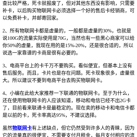
查比较严格，死卡就报废了，但对其他东西没有影响，只需要
补卡，以后购买物联网卡必须选择一个好的售后卡经销商，可
以免费补卡，并邮寄回家。
2、所有物联网卡都是虚量的，一般都是虚量的30%，也就是
说100G的流量实际使用是70G，当然也有一些黑心商家可以给
你50%的虚量，我现在用的是15%-20%，还是很合适的，所以
说选一家靠谱的卡商是很有必要的。
3、电商平台上的卡千万不要购买。看似便宜，但基本上没有
售后服务。而且，卡片也是存在问题。死卡现象很多，虚量很
大。所以建议不要到电商平台去购买物联网卡。
4、小编在此给大家推荐一下联通的物联网卡。至于为什么，
还在使用物联网卡的人应该知道，移动和电信已经不出2G卡
了，目前看来联通卡是最稳定的。现在卖的移动卡和电信卡都
是以前的卡，死卡率高达95%，不建议选择。
虽然
物联网卡
有上述缺点，但它仍然受到许多人的青睐，因为
它的流量真的很便宜，不需要支付月租金，每月支付相应的流