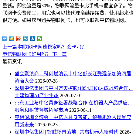
量钱。即使流量是30%，物联网流量卡比手机卡便宜多了。物
联网卡资费便宜，用完也可以找代理商继续续费，使用起来也
很方便。如果您想购买物联网卡，也可以联系中亿物联网。
上一篇
物联网卡网速稳定吗？会卡吗？
电信物联网卡好用吗？
下一篇
最新资讯
盛会聚滇商，科创赋滇云｜中亿彭长江受邀参加第四届
滇商大会
2026-07-28
深圳中亿集团与中国万天控股(1854.HK)达成战略合作，
共建物理AI产业生态
2026-07-01
京东工业与中亿具身签署战略合作 在机器人产品供应、
服务和租赁领域拓展市场
2026-06-11
亮相深圳文博会｜中亿以具身智能，解锁机器人场景应
用新未来
2026-05-23
深圳中亿集团 | 智赋场景落地 | 共启机器人新时代
2026-