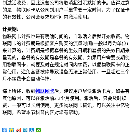
制激活收费，因此运营公司将取消超过沉默期的卡。值得注意
的是，物联网卡从公司到用户手里需要一定时间，为了保证卡
的有效性，公司会要求短时间内激活使用。
计费期:
物联网卡计费也是有明确时间的，自激活之后就开始收费。物
联网卡的计费期是根据客户购买的流量时间(一般以月为单位)
来计算的，计费期是根据套餐的生效日期和套餐的失效日期来
呈现的，套餐的有效期是套餐的有效期。如果用户需要长期使
用物联网卡，就要及时在规定时间内续费，以便物联网卡的正
常使用，避免套餐被停导致设备无法正常使用。一旦超过三个
月不续费卡会自动停掉。
综上所述，收到
物联网卡
后，建议用户尽快激活卡片。如果有
其他原因，可以在激活前2-3个月使用。激活后，只要及时续
费，一般可以长期使用。更多物联网卡资讯，可以关注中亿物
联网，希望本节科普内容对您有帮助。