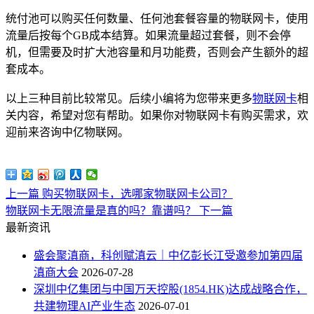
统付池可以购买任何数量、任何池套餐容量的物联网卡，使用
流量后按每个GB成本结算。如果流量超过套餐，则不会停
机，但需要及时扩大池容量和月功能费，否则会产生额外的超
套成本。
以上三种目前比较常见。后续小编将为您带来更多
物联网卡
相
关内容，希望对您有帮助。如果你对物联网卡有购买需求，欢
迎前来咨询中亿物联网。
上一篇
购买物联网卡，选哪家物联网卡公司？
物联网卡无限流量是真的吗？靠谱吗？
下一篇
最新资讯
盛会聚滇商，科创赋滇云｜中亿彭长江受邀参加第四届
滇商大会
2026-07-28
深圳中亿集团与中国万天控股(1854.HK)达成战略合作，
共建物理AI产业生态
2026-07-01