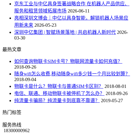
京东工业与中亿具身签署战略合作 在机器人产品供应、
服务和租赁领域拓展市场
2026-06-11
亮相深圳文博会｜中亿以具身智能，解锁机器人场景应
用新未来
2026-05-23
深圳中亿集团 | 智赋场景落地 | 共启机器人新时代
2026-
03-30
最热文章
如何查询物联卡SIM卡号？物联网流量卡如何充值？
2018-09-26
随身wifi怎么收费,移动随身wifi多少钱一个月比较划算？
2018-09-04
物联卡是什么？物联卡与普通SIM卡区别？
2018-08-01
电信、联通、移动物联卡被停机了怎么办？
2018-09-26
纯流量卡骗局？纯流量卡到底靠不靠谱？
2019-05-27
热门标签
服务热线
18300000962