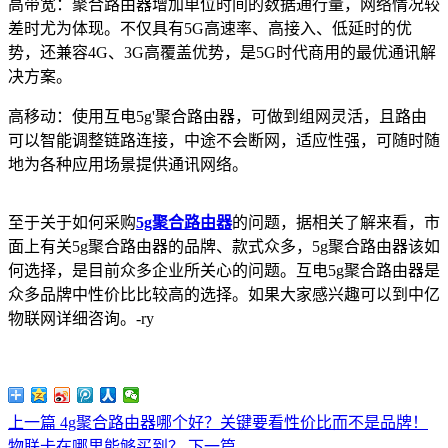
高带宽：聚合路由器增加单位时间的数据通行量，网络情况较
差时尤为体现。不仅具有5G高速率、高接入、低延时的优
势，还兼容4G、3G高覆盖优势，是5G时代商用的最优通讯解
决方案。
高移动：使用互电5g'聚合路由器，可做到组网灵活，且路由
可以智能调整链路连接，中途不会断网，适应性强，可随时随
地为各种应用场景提供通讯网络。
至于关于如何采购
5g聚合路由器
的问题，据相关了解来看，市
面上有关5g聚合路由器的品牌、款式众多，5g聚合路由器该如
何选择，是目前众多企业所关心的问题。互电5g聚合路由器是
众多品牌中性价比比较高的选择。如果大家感兴趣可以到中亿
物联网详细咨询。-ry
上一篇
4g聚合路由器哪个好？关键要看性价比而不是品牌！
物联卡在哪里能够买到？
下一篇