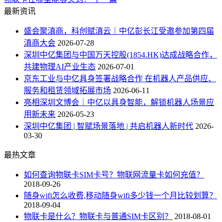
最新资讯
盛会聚滇商，科创赋滇云｜中亿彭长江受邀参加第四届
滇商大会
2026-07-28
深圳中亿集团与中国万天控股(1854.HK)达成战略合作，
共建物理AI产业生态
2026-07-01
京东工业与中亿具身签署战略合作 在机器人产品供应、
服务和租赁领域拓展市场
2026-06-11
亮相深圳文博会｜中亿以具身智能，解锁机器人场景应
用新未来
2026-05-23
深圳中亿集团 | 智赋场景落地 | 共启机器人新时代
2026-
03-30
最热文章
如何查询物联卡SIM卡号？物联网流量卡如何充值？
2018-09-26
随身wifi怎么收费,移动随身wifi多少钱一个月比较划算？
2018-09-04
物联卡是什么？物联卡与普通SIM卡区别？
2018-08-01