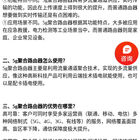
①功能特点不同。5g聚合路由器具有多流量通道供应，实时传
输的功能，因此在上传速度上得到很大的提升，而普通路由器
想要做到实时传输还是有点困难的。
①应用场景不同。5g聚合路由器根据其功能特点，大多被应用
在应急救援，电力检测等工业场景当中，而普通路由器则是家
庭、企业常见设备。
二、5g聚合路由器怎么使用？
5g聚合路由器主要是利用流量通道聚合技术，实现的多流量供
应，像这种高新科技产品可利用云端技术插电就能使用，也可
以是配卡插电使用。
三、5g聚合路由器的优势在哪里？
高可靠：客户可同时享受多家运营商（联通、移动、电信）多
种网络制式（5G、4G、3G、有线等）的服务，网络覆盖面提
高、盲区率下降，通信保障度极大提升。