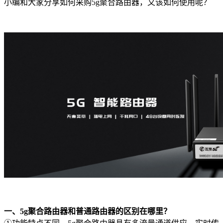
小编和大家分享如何采购5g聚合路由器，又该如何使用呢？
一、5g聚合路由器和普通路由器的区别在哪里？