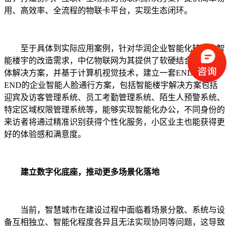
用、高效率、全流程的物联卡平台，实现生态闭环。
至于具体到实际应用案例，针对华润企业智能化转型中智
能楼宇的改造需求，中亿物联网
为其提供了软硬结合的
AI
整
体解决方案，并基于计算机视觉技术，建立一套
END-TO-
END
的企业智能人脸通行方案，包括智能楼宇解决方案包括
迎宾及访客管理系统、员工考勤管理系统、陌生人预警系统、
特定区域权限管理系统等，能够实现智能化办公，不同身份的
来访者将通过精准识别获得个性化服务，小区业主也能获得更
好的体验感和满意度。
建立数字化底座，推动更多场景化落地
当前，智慧城市在建设过程中面临着场景分散、系统与设
备互相独立、智能化程度各异且无法实现协同等问题，这导致