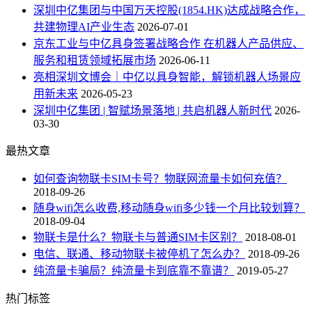
深圳中亿集团与中国万天控股(1854.HK)达成战略合作，
共建物理AI产业生态
2026-07-01
京东工业与中亿具身签署战略合作 在机器人产品供应、
服务和租赁领域拓展市场
2026-06-11
亮相深圳文博会｜中亿以具身智能，解锁机器人场景应
用新未来
2026-05-23
深圳中亿集团 | 智赋场景落地 | 共启机器人新时代
2026-
03-30
最热文章
如何查询物联卡SIM卡号？物联网流量卡如何充值？
2018-09-26
随身wifi怎么收费,移动随身wifi多少钱一个月比较划算？
2018-09-04
物联卡是什么？物联卡与普通SIM卡区别？
2018-08-01
电信、联通、移动物联卡被停机了怎么办？
2018-09-26
纯流量卡骗局？纯流量卡到底靠不靠谱？
2019-05-27
热门标签