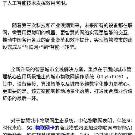
了人工智能技术发挥效用有限。
随着第三次科技和产业浪潮到来，未来所有的设备都在联
网，需要用更聪明的机器、更智慧的网络实现更智能的交互，
推动中国各行各业的商业变革和效率提升，实现智慧城市的建
设完成从
“互联网
+
”到“智能
+
”转型。
全新升级的智慧
城市全栈解决方案，重点在于面向城市管
理核心应用场景推出的城市物联网操作系统（
CityIoT OS
），
其中，设备连接、算法智能以及城市多维数字化能力是核心。
更重要的是，该方案能够推动场景化落地，打通闭合商业价值
链条的最后一环。
对于智慧城市物联网生态系统，中亿物联网表明，伴随5G
时代来临，
5G+
物联网卡
的商业模式将会加速物联网与智能
AI