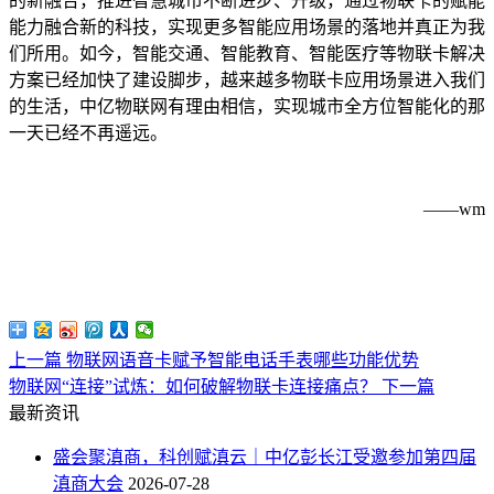
的新融合，推进智慧城市不断进步、升级，通过物联卡的赋能
能力融合新的科技，实现更多智能应用场景的落地并真正为我
们所用。如今，智能交通、智能教育、智能医疗等物联卡解决
方案已经加快了建设脚步，越来越多物联卡应用场景进入我们
的生活，中亿物联网有理由相信，实现城市全方位智能化的那
一天已经不再遥远。
——
wm
上一篇
物联网语音卡赋予智能电话手表哪些功能优势
物联网“连接”试炼：如何破解物联卡连接痛点？
下一篇
最新资讯
盛会聚滇商，科创赋滇云｜中亿彭长江受邀参加第四届
滇商大会
2026-07-28