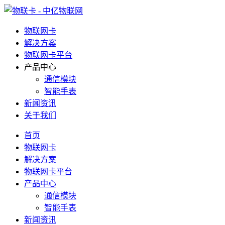
物联网卡
解决方案
物联网卡平台
产品中心
通信模块
智能手表
新闻资讯
关于我们
首页
物联网卡
解决方案
物联网卡平台
产品中心
通信模块
智能手表
新闻资讯