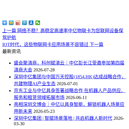
上一篇
网络不稳？高稳定高速率中亿物联卡为您联网设备保
驾护航
IOT时代，这些物联网卡应用场景不容错过
下一篇
最新资讯
盛会聚滇商，科创赋滇云｜中亿彭长江受邀参加第四届
滇商大会
2026-07-28
深圳中亿集团与中国万天控股(1854.HK)达成战略合作，
共建物理AI产业生态
2026-07-01
京东工业与中亿具身签署战略合作 在机器人产品供应、
服务和租赁领域拓展市场
2026-06-11
亮相深圳文博会｜中亿以具身智能，解锁机器人场景应
用新未来
2026-05-23
深圳中亿集团 | 智赋场景落地 | 共启机器人新时代
2026-
03-30