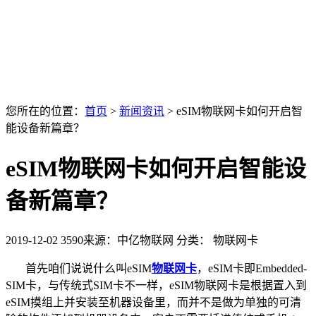
您所在的位置：
首页
>
新闻资讯
>
eSIM物联网卡如何开启智
能设备新篇章？
eSIM物联网卡如何开启智能设
备新篇章？
2019-12-02
3590
来源：中亿物联网
分类： 物联网卡
首先咱们说说什么叫eSIM
物联网卡
，
eSIM
卡即
Embedded-
SIM
卡，与传统式
SIM
卡不一样，
eSIM
物联网卡是根据置入到
eSIM
摸组上并
安装至机器设备里，而并不是做为单独的可清