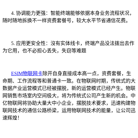
4. 协调能力更强：智能终端能够依据本身业务流程状况，
随时随地拆换不一样资费套餐号，较大水平节省通信花费。
5. 应用更安全性：沒有实体线卡，终端产品没法拨出去作
为它用，也不必担心丢失，失窃等难题
ESIM
物联网卡
除开自身直接成本高一点，资费套餐，生
命期、工作流程等和普通卡一致。在物联网时期，传统式的大
数据产业运营模式已经被摆脱，新的运营模式已经产生。物联
网销售市场室内空间极大，将为传统式公司产生新的机会。
中
亿物联网将协助大量大中小企业，摆脱技术要求，迅速构建物
联网技术的通信公路桥梁，运用物联网技术的能量，让公司迅
速辉煌！