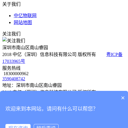
关于我们
中亿物联网
网站地图
关注我们
深圳市南山区南山睿园
2018 中亿（深圳）信息科技有限公司 版权所有
粤ICP备
17033965号
服务热线
18300000962
3590408742
地址：深圳市南山区南山睿园
2018 中亿（深圳）信息科技有限公司 版权所有
×
粤ICP备 17033965号
欢迎来到本网站，请问有什么可以帮您？
物联网卡
解决方案